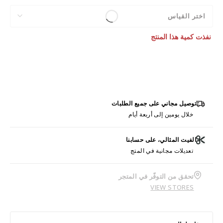
اختر القياس
نفذت كمية هذا المنتج
توصيل مجاني على جميع الطلبات
خلال يومين إلى أربعة أيام
الفيت المثالي، على حسابنا
تعديلات مجانية في المتج
تحقق من التوفّر في المتجر
VIEW STORES