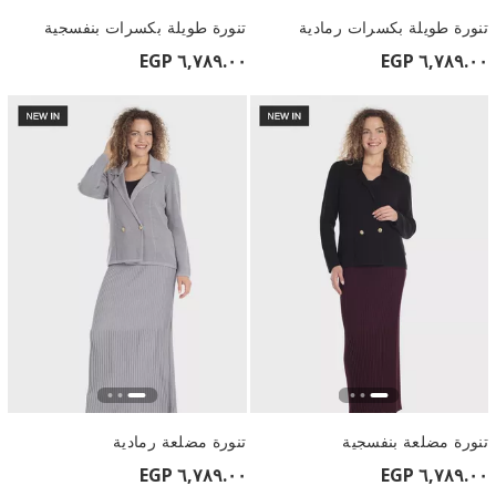
تنورة طويلة بكسرات رمادية
تنورة طويلة بكسرات بنفسجية
٦,٧٨٩.٠٠ EGP
٦,٧٨٩.٠٠ EGP
تنورة مضلعة بنفسجية
تنورة مضلعة رمادية
٦,٧٨٩.٠٠ EGP
٦,٧٨٩.٠٠ EGP