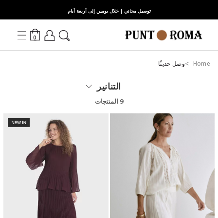
توصيل مجاني | خلال يومين إلى أربعة أيام
0
Home
وصل حديثًا
التنانير
9 المنتجات