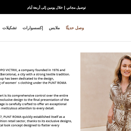
توصيل مجاني | خلال يومين إلى أربعة أيام
وصل حديثًا
ملابس
إكسسوارات
تشكيلات