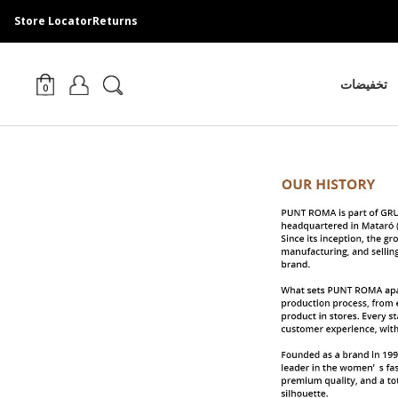
Store Locator
Returns
تخفيضات
0