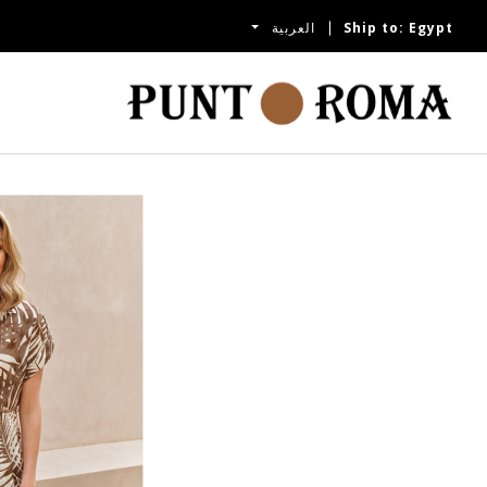
Egypt
Ship to:
العربية