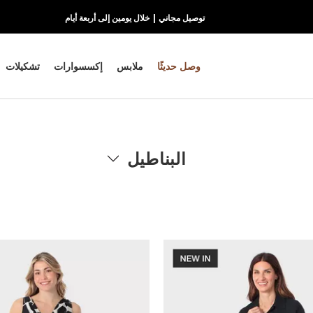
توصيل مجاني | خلال يومين إلى أربعة أيام
وصل حديثًا
ملابس
إكسسوارات
تشكيلات
البناطيل