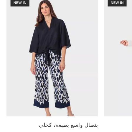
الأحجام المتاحة:
بنطال واسع بطبعة، كحلي
L
M
S
XL