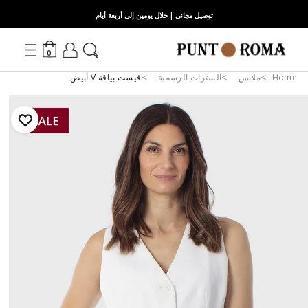
توصيل مجاني | خلال يومين إلى أربعة أيام
0
Home
ملابس
السترات الرسمية
فيست بياقة V أبيض