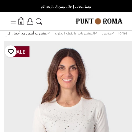
توصيل مجاني | خلال يومين إلى أربعة أيام
0
Home
ملابس
التيشيرتات والقطع العلوية
تيشيرت أبيض مع أحجار كريمة