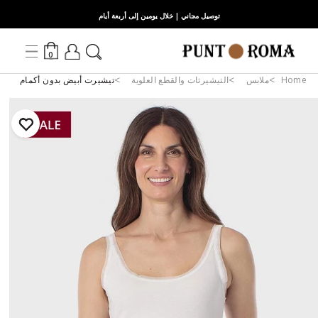
توصيل مجاني | خلال يومين إلى أربعة أيام
0
Home
ملابس
التيشيرتات والقطع العلوية
تيشيرت أبيض بدون أكمام