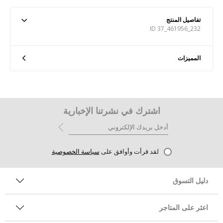
تفاصيل المنتج
ID 37_461956_232
المميزات
اشترك في نشرتنا الإخبارية
لقد قرأت وأوافق على
سياسة الخصوصية
دليل التسوق
اعثر على المتاجر