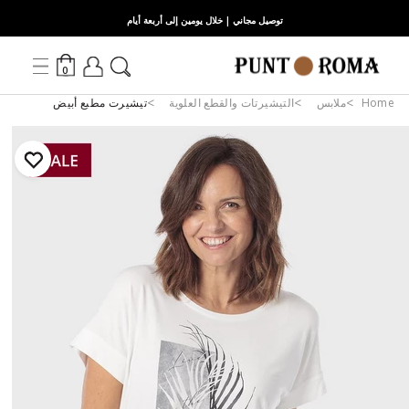
توصيل مجاني | خلال يومين إلى أربعة أيام
0
Home
ملابس
التيشيرتات والقطع العلوية
تيشيرت مطبع أبيض