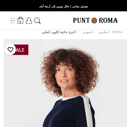
توصيل مجاني | خلال يومين إلى أربعة أيام
0
Home
ملابس
سويتر
كنزة ثنائية اللون كحلي