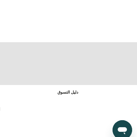
دليل التسوق
ا