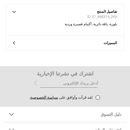
تفاصيل المنتج
ID 37_468314_269
بلوزة، ياقة دائرية، أكمام قصيرة وردية
المميزات
اشترك في نشرتنا الإخبارية
لقد قرأت وأوافق على
سياسة الخصوصية
دليل التسوق
اعثر على المتاجر