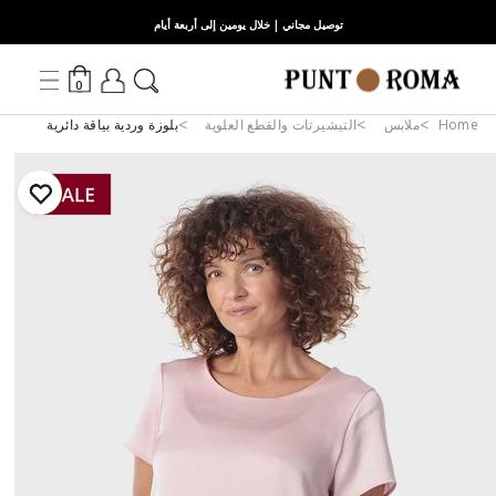
توصيل مجاني | خلال يومين إلى أربعة أيام
0
Home
ملابس
التيشيرتات والقطع العلوية
بلوزة وردية بياقة دائرية