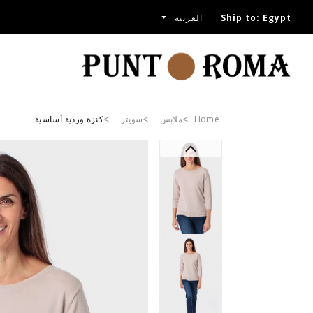
Egypt
Ship to:
العربية
Home
ملابس
سويتر
كنزة وردية أساسية