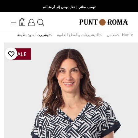
توصيل مجاني | خلال يومين إلى أربعة أيام
0
Home
ملابس
التيشيرتات والقطع العلوية
تيشيرت أسود بطبعة