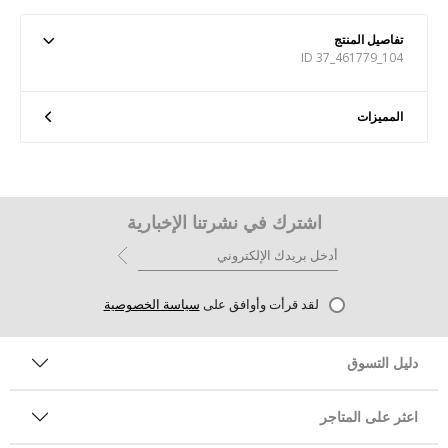
تفاصيل المنتج
ID 37_461779_104
المميزات
اشترك في نشرتنا الإخبارية
لقد قرأت وأوافق على
سياسة الخصوصية
دليل التسوق
اعثر على المتاجر