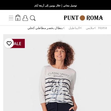
توصيل مجاني | خلال يومين إلى أربعة أيام
0
Home
ملابس
البناطيل
بنطال بخصر مطاطي كحلي