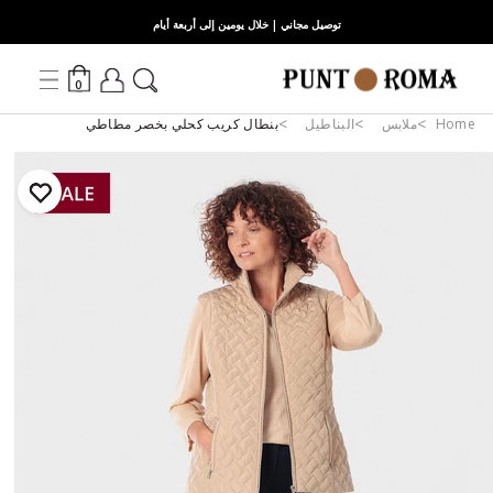
توصيل مجاني | خلال يومين إلى أربعة أيام
0
Home
ملابس
البناطيل
بنطال كريب كحلي بخصر مطاطي