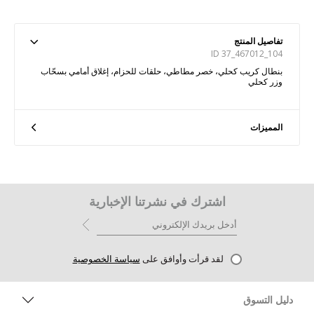
تفاصيل المنتج
ID 37_467012_104
بنطال كريب كحلي، خصر مطاطي، حلقات للحزام، إغلاق أمامي بسحّاب
وزر كحلي
المميزات
اشترك في نشرتنا الإخبارية
لقد قرأت وأوافق على
سياسة الخصوصية
دليل التسوق