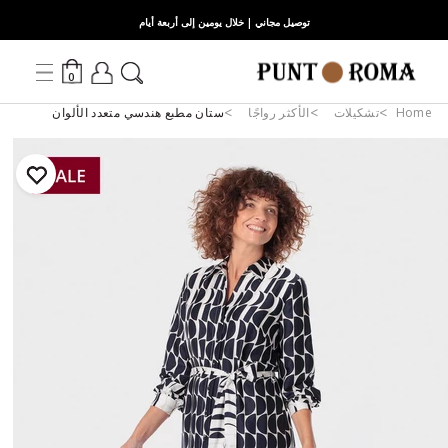
توصيل مجاني | خلال يومين إلى أربعة أيام
0
Home
تشكيلات
الأكثر رواجًا
ستان مطبع هندسي متعدد الألوان