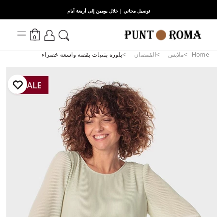
توصيل مجاني | خلال يومين إلى أربعة أيام
0
Home
ملابس
القمصان
بلوزة بثنيات بقصة واسعة خضراء