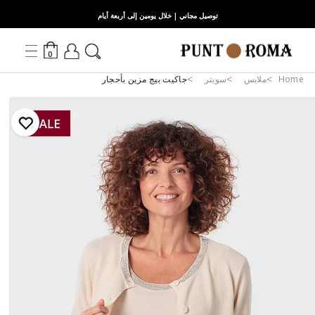
توصيل مجاني | خلال يومين إلى أربعة أيام
0
Home
ملابس
سويتر
جاكيت بيج مزين بأحجار