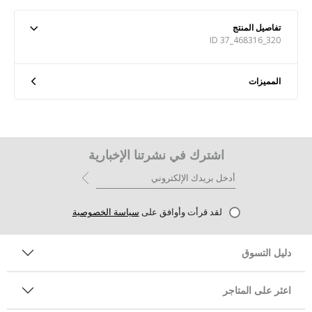
تفاصيل المنتج
ID 37_468316_320
المميزات
اشترك في نشرتنا الإخبارية
لقد قرأت وأوافق على
سياسة الخصوصية
دليل التسوق
اعثر على المتاجر