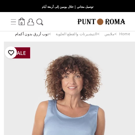
توصيل مجاني | خلال يومين إلى أربعة أيام
0
Home
ملابس
التيشيرتات والقطع العلوية
توب أزرق بدون أكمام