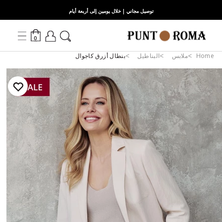
توصيل مجاني | خلال يومين إلى أربعة أيام
0
Home
ملابس
البناطيل
بنطال أزرق كاجوال