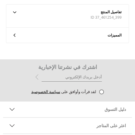
تفاصيل المنتج
ID 37_461254_399
المميزات
اشترك في نشرتنا الإخبارية
لقد قرأت وأوافق على
سياسة الخصوصية
دليل التسوق
اعثر على المتاجر