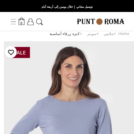
توصيل مجاني | خلال يومين إلى أربعة أيام
0
Home
ملابس
سويتر
كنزة زرقاء أساسية