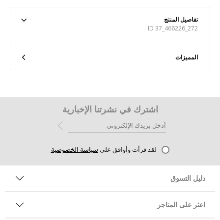
تفاصيل المنتج
ID 37_466226_272
المميزات
اشترك في نشرتنا الإخبارية
لقد قرأت وأوافق على
سياسة الخصوصية
دليل التسوق
اعثر على المتاجر