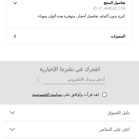
تفاصيل المنتج
ID 37_466502_104
كنزة بدون أكمام، تفاصيل أحجار، متوفرة بعدة ألوان سوداء
المميزات
اشترك في نشرتنا الإخبارية
لقد قرأت وأوافق على
سياسة الخصوصية
دليل التسوق
اعثر على المتاجر