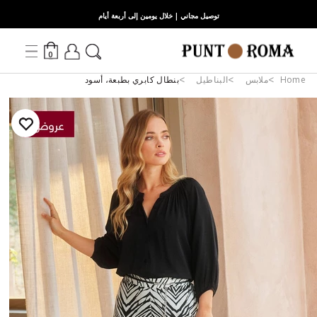
توصيل مجاني | خلال يومين إلى أربعة أيام
0
Home
ملابس
البناطيل
بنطال كابري بطبعة، أسود