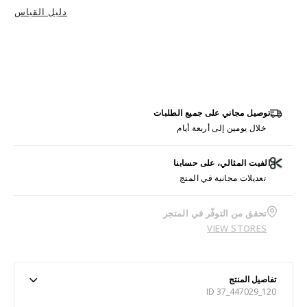
دليل القياس
توصيل مجاني على جميع الطلبات
خلال يومين إلى أربعة أيام
الفيت المثالي، على حسابنا
تعديلات مجانية في المتج
تحقق من التوفّر في المتجر
VIEW STORES
تفاصيل المنتج
ID 37_447029_120