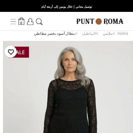
توصيل مجاني | خلال يومين إلى أربعة أيام
0
Home
ملابس
البناطيل
بنطال أسود بخصر مطاطي