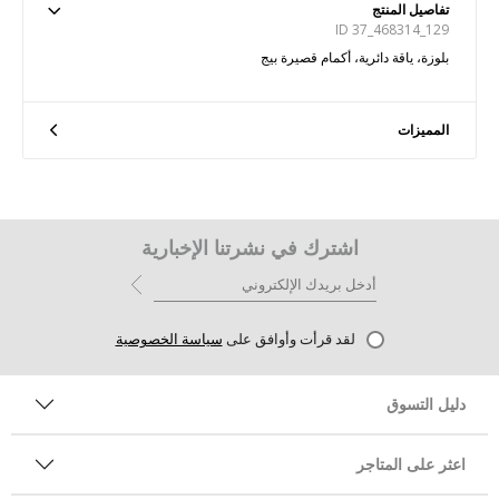
تفاصيل المنتج
ID 37_468314_129
بلوزة، ياقة دائرية، أكمام قصيرة بيج
المميزات
اشترك في نشرتنا الإخبارية
لقد قرأت وأوافق على
سياسة الخصوصية
دليل التسوق
اعثر على المتاجر