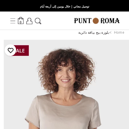
توصيل مجاني | خلال يومين إلى أربعة أيام
0
Home
بلوزة بيج بياقة دائرية