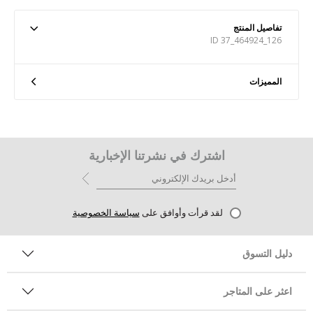
تفاصيل المنتج
ID 37_464924_126
المميزات
اشترك في نشرتنا الإخبارية
لقد قرأت وأوافق على
سياسة الخصوصية
دليل التسوق
اعثر على المتاجر