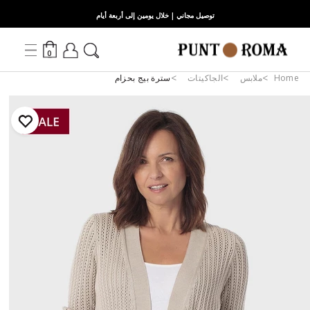
توصيل مجاني | خلال يومين إلى أربعة أيام
0
Home
ملابس
الجاكيتات
سترة بيج بحزام