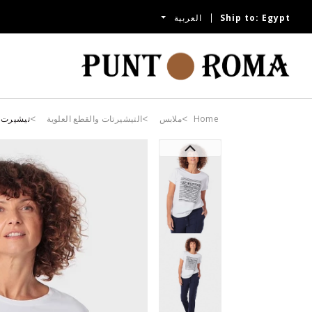
Egypt
Ship to:
العربية
Home
ملابس
التيشيرتات والقطع العلوية
تيشيرت 