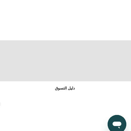
دليل التسوق
ا