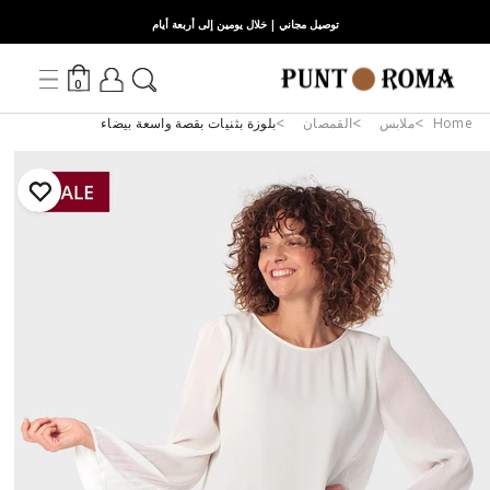
توصيل مجاني | خلال يومين إلى أربعة أيام
0
Home
ملابس
القمصان
بلوزة بثنيات بقصة واسعة بيضاء