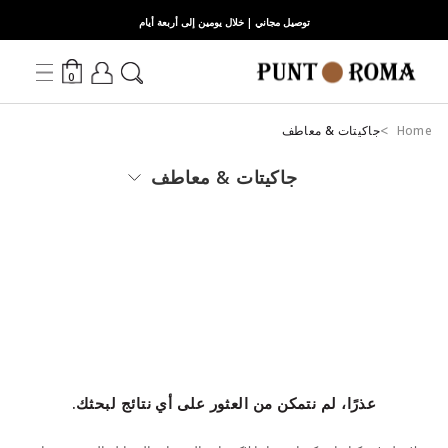
توصيل مجاني | خلال يومين إلى أربعة أيام
0
Home
جاكيتات & معاطف
جاكيتات & معاطف
عذرًا، لم نتمكن من العثور على أي نتائج لبحثك.