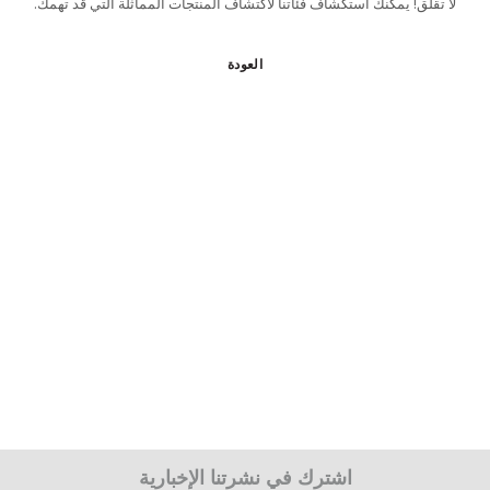
لا تقلق! يمكنك استكشاف فئاتنا لاكتشاف المنتجات المماثلة التي قد تهمك.
العودة
اشترك في نشرتنا الإخبارية