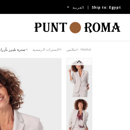
Egypt
Ship to:
العربية
Home
ملابس
السترات الرسمية
سترة بليزر بأزرار