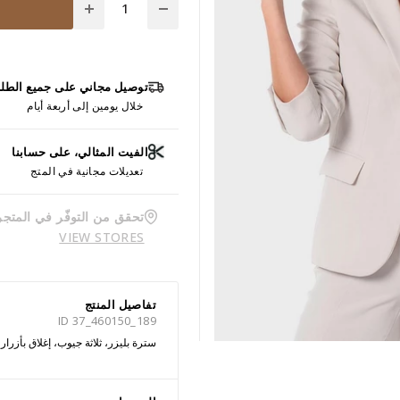
توصيل مجاني على جميع الطل
خلال يومين إلى أربعة أيام
الفيت المثالي، على حسابنا
تعديلات مجانية في المتج
تحقق من التوفّر في المتجر
VIEW STORES
تفاصيل المنتج
ID 37_460150_189
سترة بليزر، ثلاثة جيوب، إغلاق بأزرار 