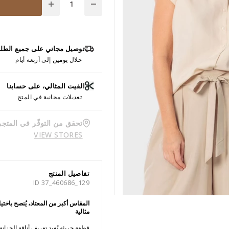
توصيل مجاني على جميع الطل
خلال يومين إلى أربعة أيام
الفيت المثالي، على حسابنا
تعديلات مجانية في المتج
تحقق من التوفّر في المتجر
VIEW STORES
تفاصيل المنتج
ID 37_460686_129
المقاس أكبر من المعتاد، يُنصح باخ
مثالية
قطعة جريئة تُعيد تعريف أناقة الخزانة