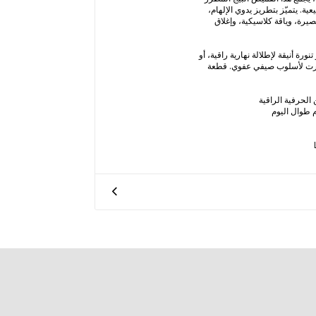
ية. يتميّز بتطريز يدوي الإلهام،
رة، وياقة كلاسيكية، وإغلاق
نورة أنيقة لإطلالة نهارية راقية، أو
ورت لأسلوب صيفي عفوي. قطعة
الحرفية الراقية
 طوال اليوم