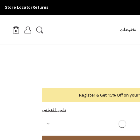
Store Locator
Returns
تخفيضات
0
Register & Get 15% Off on your 
دليل القياس