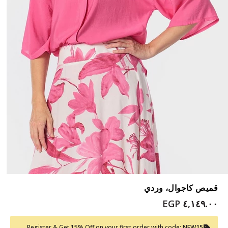
قميص كاجوال، وردي
٤,١٤٩.٠٠ EGP
Register & Get 15% Off on your first order with code:
NEW15