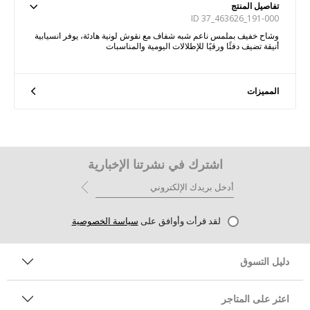
تفاصيل المنتج
ID 37_463626_191-000
وشاح خفيف بملمس ناعم شبه شفاف مع نقوش لونية هادئة، يوفر انسيابية
أنيقة تضيف دفئًا ورقيًا للإطلالات اليومية والمناسبات
المميزات
اشترك في نشرتنا الإخبارية
لقد قرأت وأوافق على
سياسة الخصوصية
دليل التسوق
اعثر على المتاجر