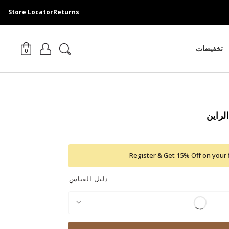
Store Locator
Returns
تخفيضات
0
لراين
Register & Get 15% Off on your 
دليل القياس