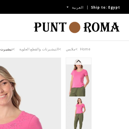
Egypt
Ship to:
العربية
Home
ملابس
التيشيرتات والقطع العلوية
تيشيرت و