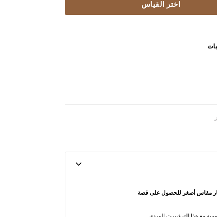
اختر القياس
بات
تيار مقاس أصغر للحصول على قصة
ليومية مع هذا التيشيرت الوردي