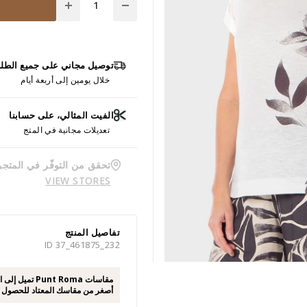
توصيل مجاني على جميع الطل
خلال يومين إلى أربعة أيام
الفيت المثالي، على حسابنا
تعديلات مجانية في المتج
تحقق من التوفّر في المتجر
VIEW STORES
تفاصيل المنتج
ID 37_461875_232
مقاسات unt Roma
أصغر من مقاسك المعتاد للحصول