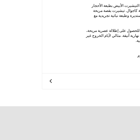
التيشيرت الأبيض بطبعة الأحجار
ة كاجوال. تيشيرت بقصة مريحة
يرة وطبعة نباتية تجريدية مع
 للحصول على إطلالة عصرية مريحة،
نهارية أنيقة. مثالي لأيام الخروج غير
ة.
م