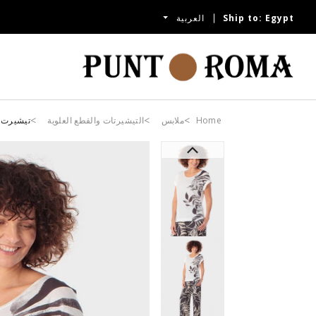
Egypt
Ship to:
العربية
Home
ملابس
التيشيرتات والقطع العلوية
تيشيرت أ