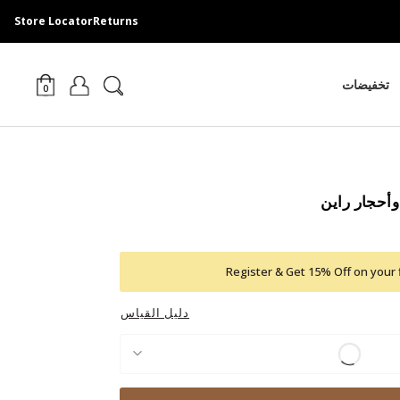
Store Locator
Returns
تخفيضات
0
وأحجار راين
Register & Get 15% Off on your 
دليل القياس