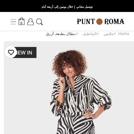
توصيل مجاني | خلال يومين إلى أربعة أيام
0
Home
ملابس
البناطيل
بنطال بطبعة، أزرق