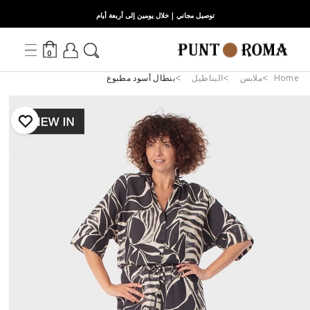
توصيل مجاني | خلال يومين إلى أربعة أيام
0
Home
ملابس
البناطيل
بنطال أسود مطبوع