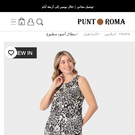
توصيل مجاني | خلال يومين إلى أربعة أيام
0
Home
ملابس
البناطيل
بنطال أسود مطبوع