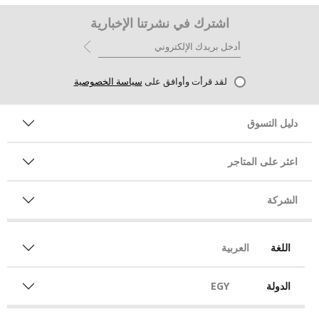
اشترك في نشرتنا الإخبارية
لقد قرأت وأوافق على
سياسة الخصوصية
دليل التسوق
اعثر على المتاجر
الشركة
اللغة
العربية
الدولة
EGY