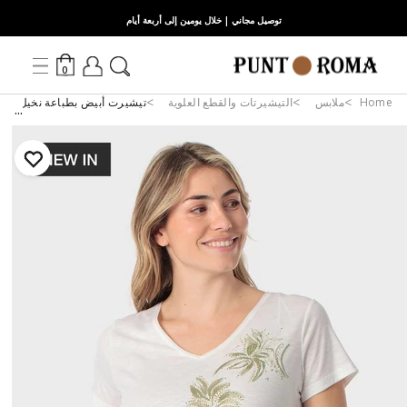
توصيل مجاني | خلال يومين إلى أربعة أيام
0
Home
ملابس
التيشيرتات والقطع العلوية
تيشيرت أبيض بطباعة نخيل مع ت