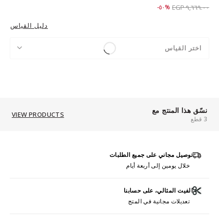
Price reduced from
to ٤,٨٢٩.٠٠ EGP
%٥٠-
٩,٦٦٩.٠٠ EGP
دليل القياس
اختر القياس
نسّق هذا المنتج مع
VIEW PRODUCTS
3 قطع
توصيل مجاني على جميع الطلبات
خلال يومين إلى أربعة أيام
الفيت المثالي، على حسابنا
تعديلات مجانية في المتج