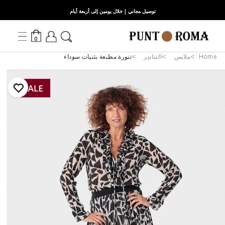
توصيل مجاني | خلال يومين إلى أربعة أيام
0
Home
ملابس
التنانير
تنورة مطبعة بثنيات سوداء