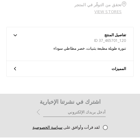
تحقق من التوفّر في المتجر
VIEW STORES
تفاصيل المنتج
ID 37_465701_120
تنورة طويلة مطبعة بثنيات، خصر مطاطي سوداء
المميزات
اشترك في نشرتنا الإخبارية
لقد قرأت وأوافق على
سياسة الخصوصية