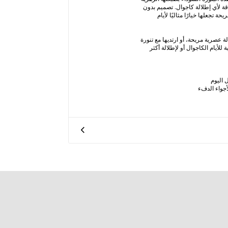
قة لأي إطلالة كاجوال. تصميم بدون
 تجعلها خيارًا مثاليًا لأيام
ة عصرية مريحة، أو ارتديها مع تنورة
 للأيام الكاجوال أو لإطلالة أكثر
 اليوم
جواء الدفء