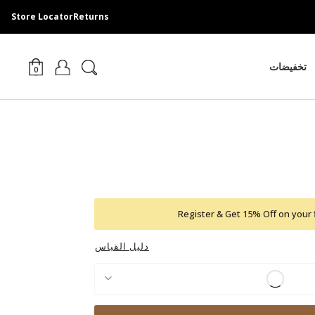
Store Locator
Returns
تخفيضات
0
Register & Get 15% Off on your 
دليل القياس