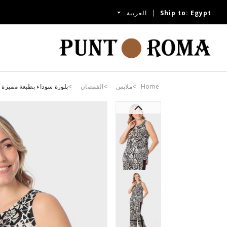
Egypt
Ship to:
العربية
Home
ملابس
القمصان
بلوزة سوداء بطبعة مميزة