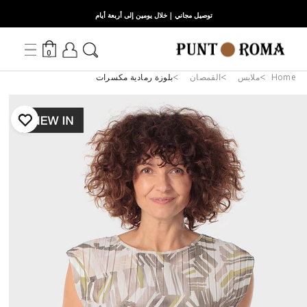
توصيل مجاني | خلال يومين إلى أربعة أيام
0
Home
ملابس
القمصان
بلوزة رمادية مكسرات