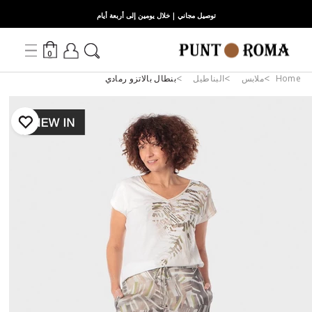
توصيل مجاني | خلال يومين إلى أربعة أيام
0
Home
ملابس
البناطيل
بنطال بالاتزو رمادي