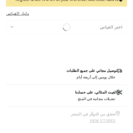
دليل القياس
اختر القياس
توصيل مجاني على جميع الطلبات
خلال يومين إلى أربعة أيام
الفيت المثالي، على حسابنا
تعديلات مجانية في المتج
تحقق من التوفّر في المتجر
VIEW STORES