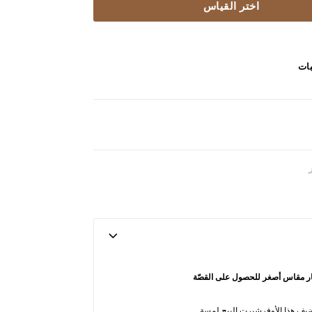
اختر القياس
بات
تيار مقاس أصغر للحصول على القصّة
ضيف هذا الأوفرشيرت البيج لمسة