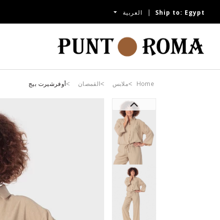
Egypt
Ship to:
العربية
Home
ملابس
القمصان
أوفرشيرت بيج