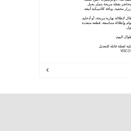
اصَر بقصّة مريحة يتميّز بحبل
رار مخفية، وياقة كلاسيكية أنيقة.
 لإطلالة نهارية مريحة، أو أدخليهِ
ام وإطلالة متناسقة. قطعة متعددة
ول.
وال اليوم
ة لقصّة قابلة للتعديل