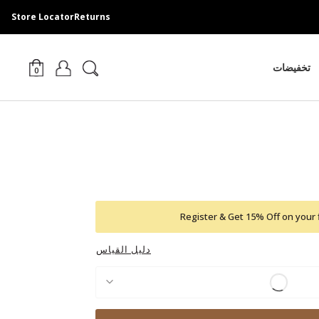
Store Locator
Returns
تخفيضات
0
Register & Get 15% Off on your 
دليل القياس