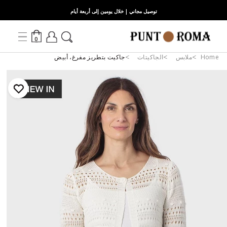
توصيل مجاني | خلال يومين إلى أربعة أيام
0
Home
ملابس
الجاكيتات
جاكيت بتطريز مفرغ، أبيض