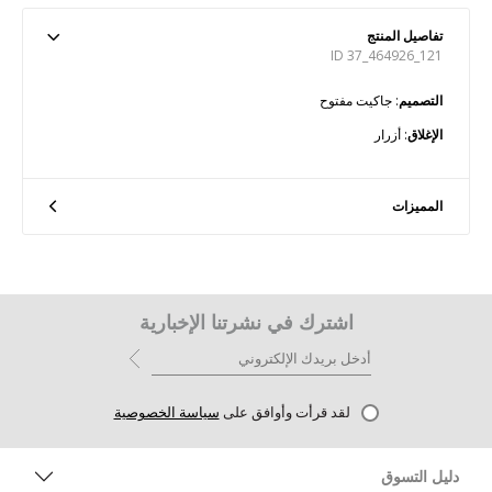
تفاصيل المنتج
ID 37_464926_121
التصميم
: جاكيت مفتوح
الإغلاق
: أزرار
المميزات
اشترك في نشرتنا الإخبارية
لقد قرأت وأوافق على
سياسة الخصوصية
دليل التسوق