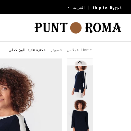
Egypt
Ship to:
العربية
Home
ملابس
سويتر
كنزة ثنائية اللون كحلي