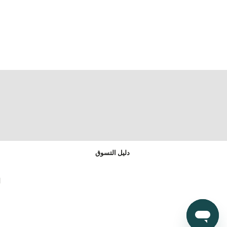
دليل التسوق
ا