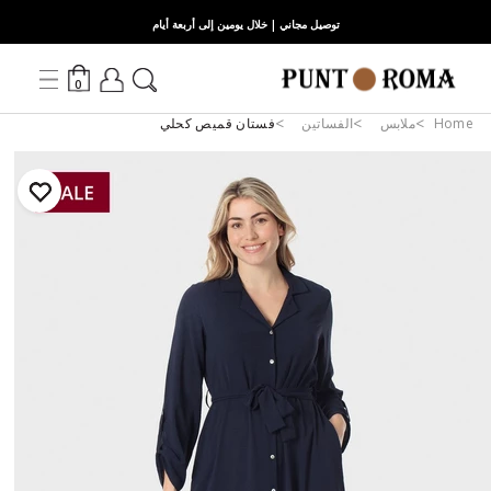
توصيل مجاني | خلال يومين إلى أربعة أيام
0
Home
ملابس
الفساتين
فستان قميص كحلي