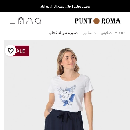
توصيل مجاني | خلال يومين إلى أربعة أيام
0
Home
ملابس
التنانير
تنورة طويلة كحلية