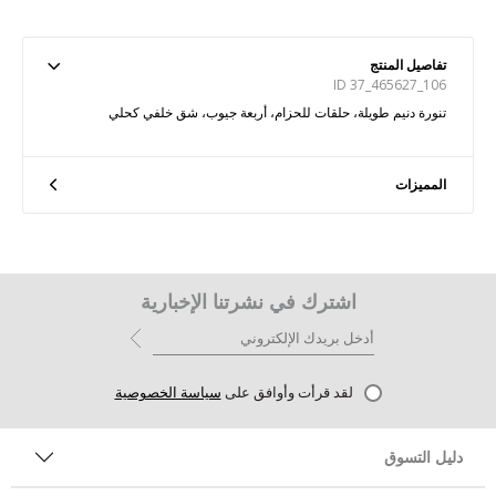
تفاصيل المنتج
ID 37_465627_106
تنورة دنيم طويلة، حلقات للحزام، أربعة جيوب، شق خلفي كحلي
المميزات
اشترك في نشرتنا الإخبارية
لقد قرأت وأوافق على
سياسة الخصوصية
دليل التسوق