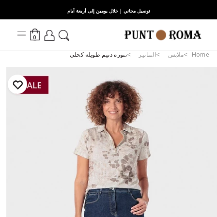
توصيل مجاني | خلال يومين إلى أربعة أيام
0
Home
ملابس
التنانير
تنورة دنيم طويلة كحلي